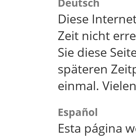
Deutsch
Diese Internet
Zeit nicht er
Sie diese Seit
späteren Zei
einmal. Viele
Español
Esta página w