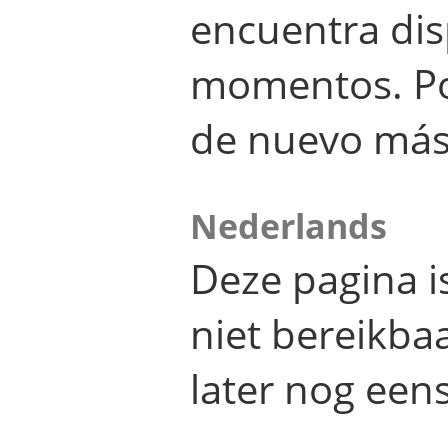
encuentra dis
momentos. Por
de nuevo más
Nederlands
Deze pagina 
niet bereikba
later nog eens