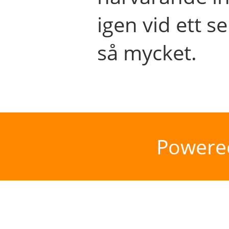
igen vid ett se
så mycket.
Powere