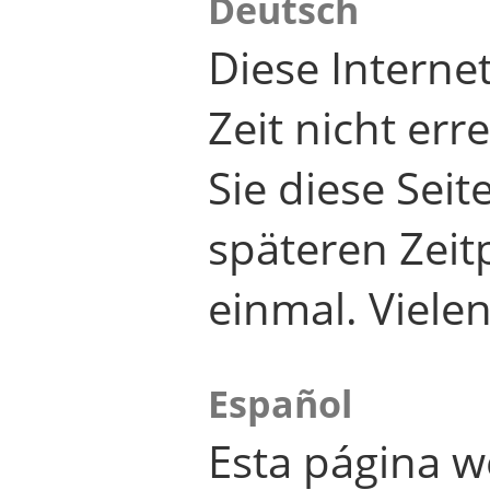
Deutsch
Diese Internet
Zeit nicht er
Sie diese Seit
späteren Zei
einmal. Viele
Español
Esta página w