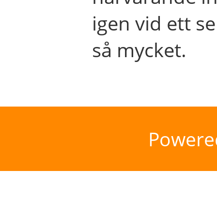
igen vid ett se
så mycket.
Powere