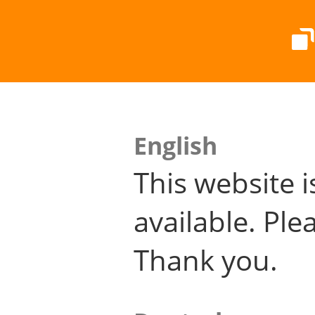
English
This website i
available. Plea
Thank you.