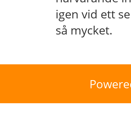
igen vid ett se
så mycket.
Powere