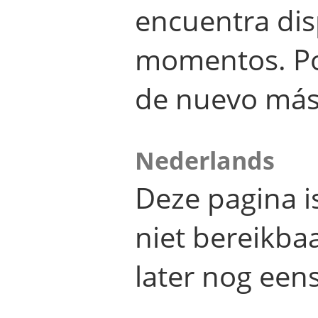
encuentra dis
momentos. Por
de nuevo más
Nederlands
Deze pagina 
niet bereikba
later nog eens